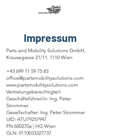
Impressum
Parts and Mobility Solutions GmbH,
Krausegasse 21/11, 1110 Wien
+43 699 11 59 75 83
office@partsmobilitysolutions.com
www.partsmobilitysolutions.com
Vertretungsberechtigte/r
Geschäftsführer/in: Ing. Peter
Strommer
Gesellschafter: Ing. Peter Strommer
UID: ATU79257947
FN 600270a | HG Wien
GLN:
9110033327737